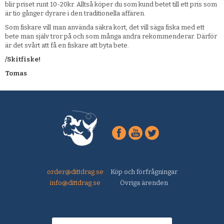
blir priset runt 10-20kr. Alltså köper du som kund betet till ett pris som
är tio gånger dyrare i den traditionella affären.
Som fiskare vill man använda säkra kort, det vill säga fiska med ett
bete man själv tror på och som många andra rekommenderar. Därför
är det svårt att få en fiskare att byta bete.
/Skitfiske!
Tomas
order@dittdrag.se
Köp och förfrågningar
info@dittdrag.se
Övriga ärenden