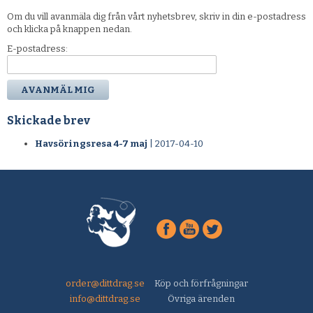
Om du vill avanmäla dig från vårt nyhetsbrev, skriv in din e-postadress
och klicka på knappen nedan.
E-postadress:
Skickade brev
Havsöringsresa 4-7 maj
| 2017-04-10
order@dittdrag.se
Köp och förfrågningar
info@dittdrag.se
Övriga ärenden