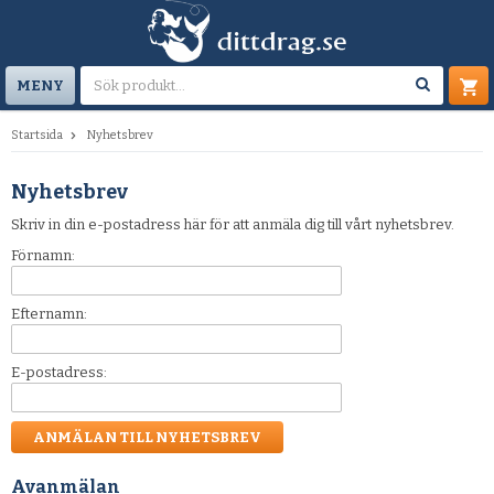
MENY
Startsida
Nyhetsbrev
Nyhetsbrev
Skriv in din e-postadress här för att anmäla dig till vårt nyhetsbrev.
Förnamn:
Efternamn:
E-postadress:
Avanmälan