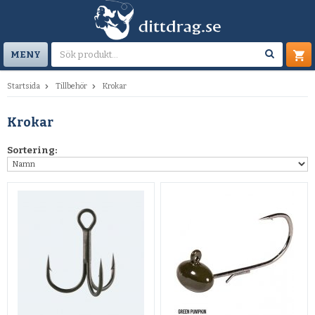
MENY
Startsida
Tillbehör
Krokar
Krokar
Sortering: