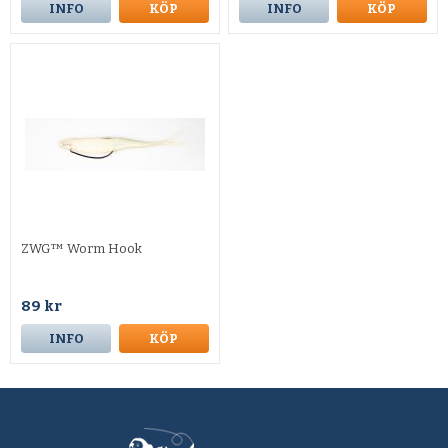
INFO
KÖP
INFO
KÖP
ZWG™ Worm Hook
89 kr
INFO
KÖP