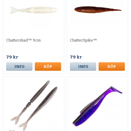
Chattershad™ 9cm
ChatterSpike™
79 kr
79 kr
INFO
KÖP
INFO
KÖP