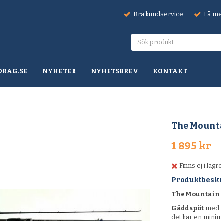
Bra kundservice
Få mel
DRAG.SE
NYHETER
NYHETSBREV
KONTAKT
The Mount
1 895 kr
Finns ej i lagr
Produktbesk
The Mountain
Gäddspöt
med 
det har en minim