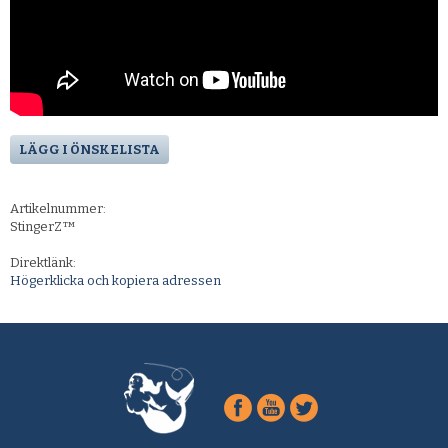
LÄGG I ÖNSKELISTA
Artikelnummer:
StingerZ™
Direktlänk:
Högerklicka och kopiera adressen