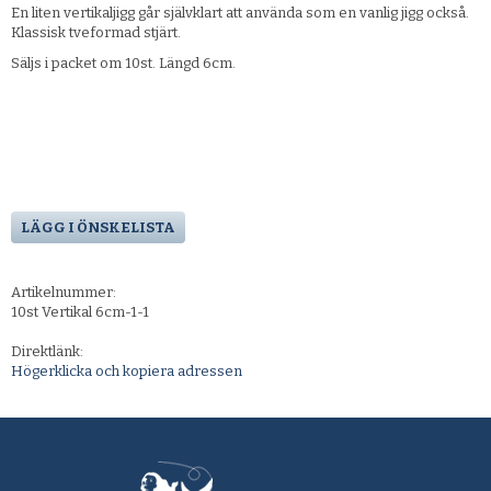
En liten vertikaljigg går självklart att använda som en vanlig jigg också.
Klassisk tveformad stjärt.
Säljs i packet om 10st. Längd 6cm.
LÄGG I ÖNSKELISTA
Artikelnummer:
10st Vertikal 6cm-1-1
Direktlänk:
Högerklicka och kopiera adressen