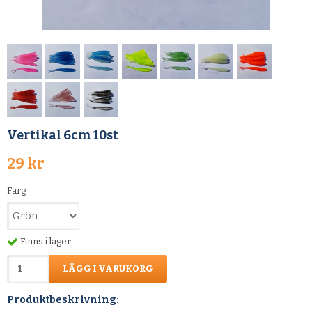
Vertikal 6cm 10st
29 kr
Färg
Finns i lager
LÄGG I VARUKORG
Produktbeskrivning: