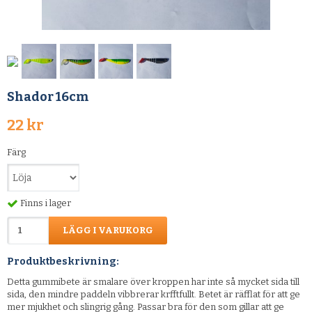
Shador 16cm
22 kr
Färg
Finns i lager
LÄGG I VARUKORG
Produktbeskrivning:
Detta gummibete är smalare över kroppen har inte så mycket sida till
sida, den mindre paddeln vibbrerar krfftfullt. Betet är räfflat för att ge
mer mjukhet och slingrig gång. Passar bra för den som gillar att ge