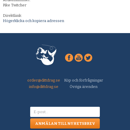
Pike Twitcher
Direktlänk:
Högerklicka och kopiera adressen
order@dittdrag.se
Köp och förfrågningar
info@dittdrag.se
Övriga ärenden
ANMÄLAN TILL NYHETSBREV