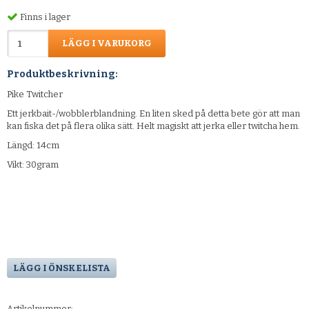
Finns i lager
LÄGG I VARUKORG
Produktbeskrivning:
Pike Twitcher
Ett jerkbait-/wobblerblandning. En liten sked på detta bete gör att man
kan fiska det på flera olika sätt. Helt magiskt att jerka eller twitcha hem.
Längd: 14cm
Vikt: 30gram
LÄGG I ÖNSKELISTA
Artikelnummer: