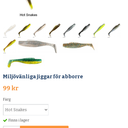
Miljövänliga jiggar för abborre
99 kr
Färg
Finns i lager