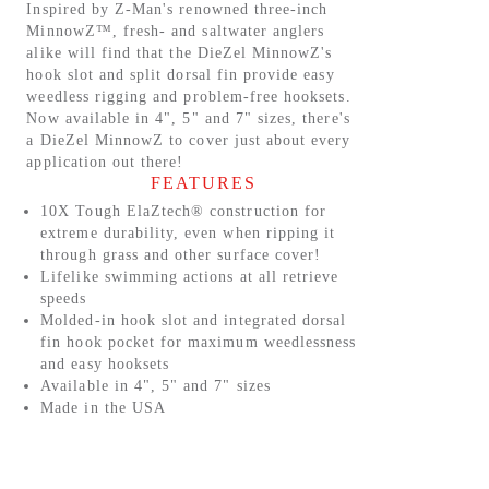
Inspired by Z-Man's renowned three-inch
MinnowZ™, fresh- and saltwater anglers
alike will find that the DieZel MinnowZ's
hook slot and split dorsal fin provide easy
weedless rigging and problem-free hooksets.
Now available in 4", 5" and 7" sizes, there's
a DieZel MinnowZ to cover just about every
application out there!
FEATURES
10X Tough ElaZtech® construction for
extreme durability, even when ripping it
through grass and other surface cover!
Lifelike swimming actions at all retrieve
speeds
Molded-in hook slot and integrated dorsal
fin hook pocket for maximum weedlessness
and easy hooksets
Available in 4", 5" and 7" sizes
Made in the USA