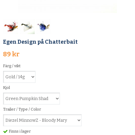
Egen Design på Chatterbait
89 kr
Färg / vikt
Kjol
Trailer / Type / Color
Finns i lager