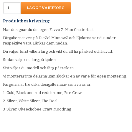
LÄGG I VARUKORG
Produktbeskrivning:
Här designar du din egen Favvo Z-Man Chatterbait.
Färgalternativen på DieZel MinnowZ och Kjolarna ser du under
respektive vara. Länkar dem nedan.
Du väljer först vilken färg och vikt du vill ha på sked och huvud.
Sedan väljer du färg på kjolen.
Sist väljer du modell och färg på trailern.
Vi monterar inte delarna utan skickar en av varje för egen montering.
Färgerna är tre olika desigalternativ som visas är:
1. Guld, Black and red redchrome, Fire Craw
2. Silver, White Silver, The Deal
3. Silver, Okeechobee Craw, Moodring