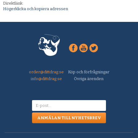
Direktlänk:
Högerklicka och kopiera adressen
order@dittdrag.se
Köp och förfrågningar
info@dittdrag.se
Övriga ärenden
ANMÄLAN TILL NYHETSBREV