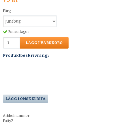
Färg
Finns i lager
LÄGG I VARUKORG
Produktbeskrivning:
LÄGG I ÖNSKELISTA
Artikelnummer:
FattyZ