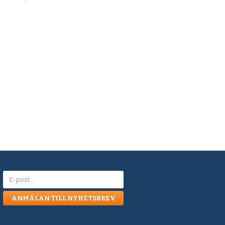
ANMÄLAN TILL NYHETSBREV