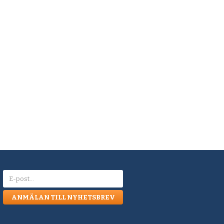
ANMÄLAN TILL NYHETSBREV