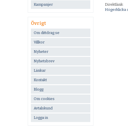
Kampanjer
Direktlänk:
Högerklicka 
Övrigt
Om dittdrag.se
Villkor
Nyheter
Nyhetsbrev
Länkar
Kontakt
Blogg
Om cookies
Avtalskund
Logga in