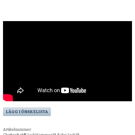
LÄGG I ÖNSKELISTA
Artikelnummer:
ChatterBait® JackHammer™ Baby Jack™